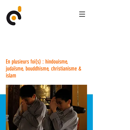
En plusieurs foi(s) : hindouisme,
judaïsme, bouddhisme, christianisme &
islam