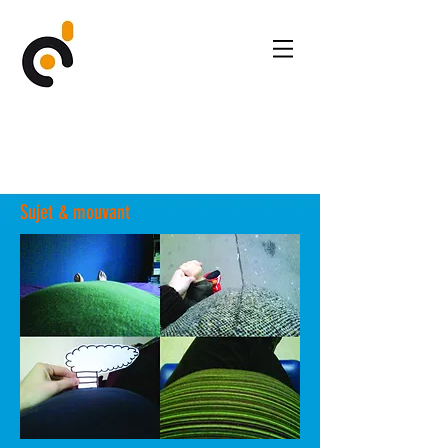
Sujet & mouvant